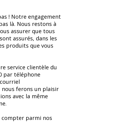
 pas ! Notre engagement
pas là. Nous restons à
vous assurer que tous
 sont assurés, dans les
les produits que vous
e service clientèle du
00 par téléphone
courriel
 nous ferons un plaisir
tions avec la même
me.
us compter parmi nos