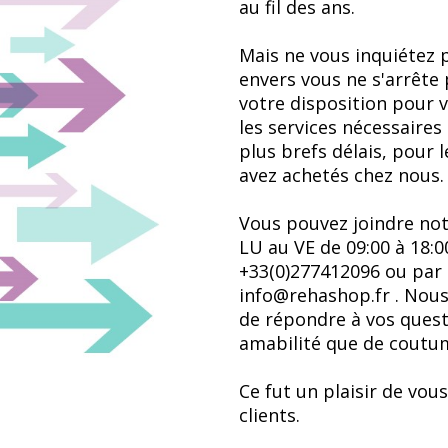
au fil des ans.
Mais ne vous inquiétez
envers vous ne s'arrête 
votre disposition pour 
les services nécessaires
plus brefs délais, pour 
avez achetés chez nous.
Vous pouvez joindre notr
LU au VE de 09:00 à 18:
+33(0)277412096 ou par 
info@rehashop.fr
. Nous
de répondre à vos ques
amabilité que de coutu
Ce fut un plaisir de vo
clients.